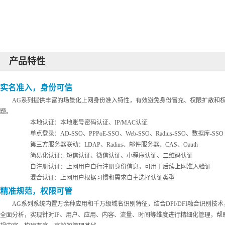
产品特性
实名准入，身份可信
AG系列
提供丰富的场景化上网身份准入特性，有效避免身份冒充、权限扩散和
题。
本地认证：本地账号密码认证、
IP/MAC认证
单点登录：
AD-SSO、PPPoE-SSO、Web-SSO、Radius-SSO、数据库-SSO
第三方服务器联动：
LDAP、Radius、邮件服务器、CAS、Oauth
简易化认证：短信认证、微信认证、小程序认证、二维码认证
自注册认证：上网用户自行注册身份信息，可用于后续上网准入验证
混合认证：上网用户根据习惯和需求自主选择认证类型
精准规范，权限可管
AG系列
系统内置万余种应用和千万级域名识别特征，结合
DPI/DFI融合识别
全面分析，实现针对IP、用户、应用、内容、流量、时间等维度进行精细化管理，帮