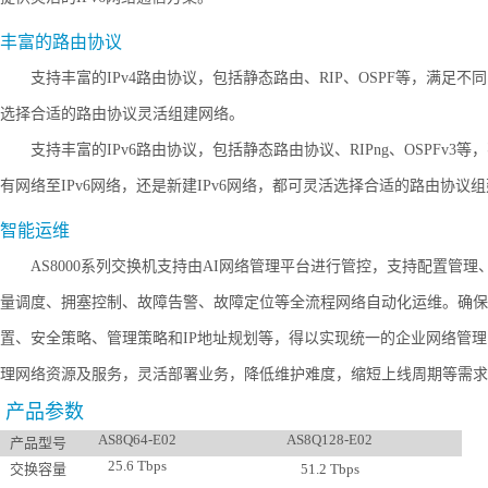
丰富的路由协议
支持丰富的
IPv4路由协议，包括静态路由、RIP、OSPF等，满足
选择合适的路由协议灵活组建网络。
支持丰富的
IPv6路由协议，包括静态路由协议、RIPng、OSPFv3
有网络至IPv6网络，还是新建IPv6网络，都可灵活选择合适的路由协议
智能运维
AS8000系列交换机支持由AI网络管理平台进行管控，支持配置管理
量调度、拥塞控制、故障告警、故障定位等全流程网络自动化运维。确保
置、安全策略、管理策略和IP地址规划等，得以实现统一的企业网络管
理网络资源及服务，灵活部署业务，降低维护难度，缩短上线周期等需求
产品参数
AS8Q64-E02
AS8Q128-E02
产品型号
25.6
Tbp
s
交换容量
51.2
Tbps