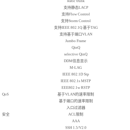
static trunk
支持
静态
LACP
支持
Flow Control
支持
Storm Control
支持
IEEE 802.1Q 基于TAG
支持
基于端口
VLAN
Jumbo Frame
QinQ
selective QinQ
DDM信息显示
M
-
LAG
IEEE 802.1D Stp
IEEE 802.1s MSTP
EEE802.1w RSTP
QoS
基于
VLAN的速率限制
基于端口的速率限制
入口过滤器
安全
ACL
限制
AAA
SSH 1.5/V2.0