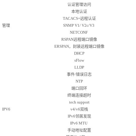
认证管理访问
本地认证
TACACS+远程认证
管理
SNMP V
1/
V2c
/
V3
NETCONF
RSPAN远程端口镜像
ERSPAN，封装远程端口镜像
DHCP
sFlow
LLDP
事件
/错误日志
NTP
端口回环
终端连接超时
tech support
IPV6
v4/v6双栈
IPv6邻居发现
IPv6 MTU
手动地址配置