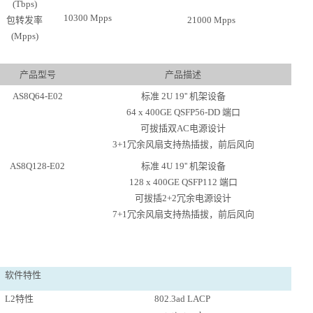
(
Tbps
)
10300 Mpps
包转发率
21000 Mpps
(
Mpps
)
产品型号
产品描述
AS8Q64-E02
标准
2U 19'' 机架设备
64 x 400GE QSFP56-DD 端口
可拔插双
AC电源设计
3+1冗余风扇支持热插拔，前后风向
AS8Q128-E02
标准
4U 19'' 机架设备
128 x 400GE QSFP112 端口
可拔插
2+2冗余
电源设计
7+1冗余风扇支持热插拔，前后风向
软件特性
L2特性
802.3ad LACP