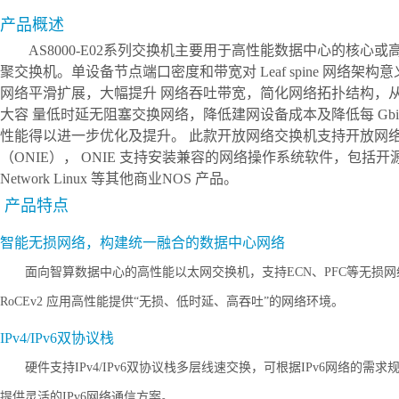
产品概述
AS8000-E02系列交换机
主要用于高性能数据中心的核心或
聚交换机。单设备节点端口密度和带宽对
Leaf
spine 网络架
网络平滑扩展，大幅提升 网络吞吐带宽，简化网络拓扑结构，
大容 量低时延无阻塞交换网络，降低建网设备成本及降低每 Gbi
性能得以进一步优化及提升。 此款开放网络交换机支持开放网
（ONIE）， ONIE 支持安装兼容的网络操作系统软件，包括开源 
Network Linux 等其他商业NOS 产品。
产品特点
智能无损网络，构建统一融合的数据中心网络
面向智算数据中心的高性能以太网交换机，支持
ECN、PFC等无损
RoCEv2 应用高性能提供“无损、低时延、高吞吐”的网络环境
。
IPv4/IPv6双协议栈
硬件支持
IPv4/IPv6双协议栈多层线速交换，可根据IPv6网络的需
提供灵活的IPv6网络通信方案。