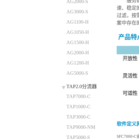
服务
AG2000-S
速、稳定
AG3000-S
过滤，按
AG1100-H
案中存在
AG1050-H
产品特
AG1500-H
AG2000-H
开放性
AG1200-H
AG5000-S
灵活性
TAP2.0分流器
可适性
TAP7000-C
TAP1000-C
TAP3000-C
软件定义
TAP9000-NM
SFC7000
TAP5000-S