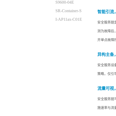
S9600-04E
SR-Container-S
智能引流
I-AP11ax-C01E
安全服务链
测为故障后
开单点故障
异构主备
安全服务设
策略，仅引
流量可视
安全服务链
施速率与流