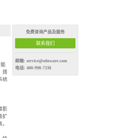
免费咨询产品及服务
联系我们
邮箱:
service@sdnware.com
智能
电话:
400-998-7338
，搭
系统
。
障影
级扩
高，