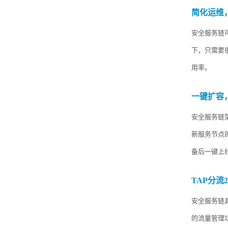
简化运维
安全服务链
下，只需要
用率。
一键扩容
安全服务链
新服务节点
备后一键上
TAP
分流
2
安全服务链
的流量管理