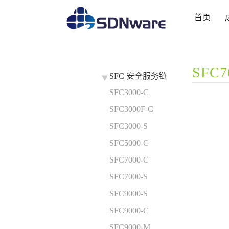
首页
SFC7
SFC 安全服务链
SFC3000-C
SFC3000F-C
SFC3000-S
SFC5000-C
SFC7000-C
SFC7000-S
SFC9000-S
SFC9000-C
SFC9000-M