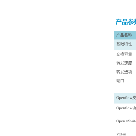
产品参
产品名称
基础特性
交换容量
转发速度
转发选项
端口
Openflow
Openflow
Open vSwit
V
xlan