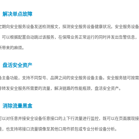
，解决单点故障
定期向安全服务设备发送检测报文，探测安全服务设备健康状况。安全服务设备
，可以根据配置自动跳过该服务，在保障业务正常运行的同时并发出告警信息，
所带来的麻烦。
，盘活安全资产
备主备功能，支持不同型号、品牌之间的安全服务设备主备。安全服务链可按需
导转发安全服务所需要的流量，解决链路的性能瓶颈，盘活安全资产。
，消除流量黑盒
可以对任意并接安全设备任意接口的上下行流量进行监控，既可以在页面展现接
量，也支持将接口流量镜像至其他口用作抓包或专业分析设备分析。