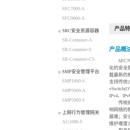
SFC7000-A
SFC9000-A
产品特
SRC安全资源容器
SR-Container-A
产品概
SR-Container-S
SR-Container-CS
SFC
化的安全服
SMP安全管理平台
载最新的
SMP1000-S
支持传统2
vSwitch
SMP5000-A
IPv4、
SMP5000-S
传统
响网络的
上网行为管理网关
展难；安
AG1000-S
维护难度