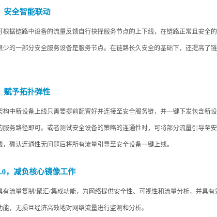
，安全智能联动
可根据链路中设备的流量反馈自行抉择服务节点的上下线，在链路正常且安全的
很少的一部分安全服务设备是服务节点。在链路长久安全的基础下，还提高了链
，赋予拓扑弹性
架构中新设备上线只需要提前配置好并连接至安全服务链，并一键下发包含新设
的服务路径即可。或者测试安全设备的策略的连通性时，可将部分流量引导至安
线，确认连通性无问题后将所有流量引导至安全设备一键上线。
.0
，减负核心镜像工作
具有流量复制
/聚汇/集成功能，为网络提供安全性、可视性和流量分析，并具有
功能，无损且经济高效地对网络流量进行监测和分析。