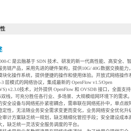
性
述
7000-C 是云融基于 SDN 技术、研发的新一代高性能、高安全、
务链产品，采用先进的硬件架构，提供10G/ 40G数据交换能力
模块化操作系统，提供便捷的操作和使用体验。开放式网络操作
-3 层模式的网络协议，
集成最新的
OpenFlow v1.5/Open
(OVS) v2.3.0技术，对外提供 OpenFlow 和 OVSDB 接口，
全面支持
IPv6双栈，可充分胜任各行业、多场景、大规模组网环境下的需求
的安全设备与网络拓扑紧密耦合，需串联在网络拓扑中，单点故
稳定性，无法随业务安全需求变更而变化，业务网络安全优化升
全审计方案缺乏统一规划，缺乏精细化管控手段；安全建设成本
大，缺乏统一灵活安全服务调度的平台。